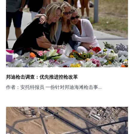
邦迪枪击调查：优先推进控枪改革
作者：安托特报员 一份针对邦迪海滩枪击事…