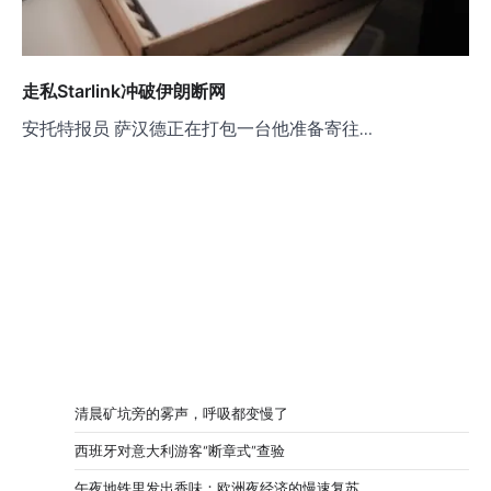
走私Starlink冲破伊朗断网
安托特报员 萨汉德正在打包一台他准备寄往…
清晨矿坑旁的雾声，呼吸都变慢了
西班牙对意大利游客“断章式”查验
午夜地铁里发出香味：欧洲夜经济的慢速复苏