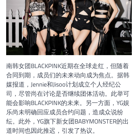
南韩女团BLACKPINK近期在全球走红，但随着
合同到期，成员们的未来动向成为焦点。据韩
媒报道，Jennie和Jisoo计划成立个人经纪公
司，尽管尚在讨论是否继续团体活动。此举可
能会影响BLACKPINK的未来。另一方面，YG娱
乐尚未明确回应成员合约问题，造成众说纷
纭。此外，YG旗下新女团BABYMONSTER的出
道时间也因此推迟，引发了热议。