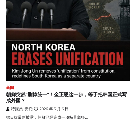
新闻
朝鲜突然“删掉统一”！金正恩这一步，等于把韩国正式写
成外国？
特报员, 安托
2026 年 5 月 6 日
据日媒最新披露，朝鲜已经完成一项极具象征…