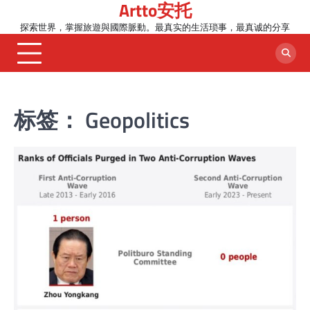
Artto安托
Skip
to
探索世界，掌握旅遊與國際脈動。最真实的生活琐事，最真诚的分享
content
标签：
Geopolitics