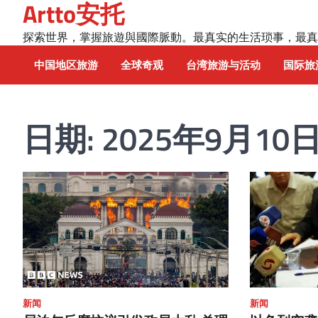
Artto安托
Skip
to
探索世界，掌握旅遊與國際脈動。最真实的生活琐事，最真
content
中国地区旅游
全球奇观
台湾旅游与活动
国际旅
日期:
2025年9月10
新闻
新闻