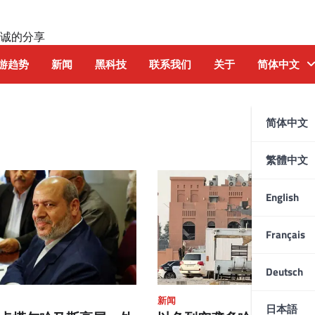
诚的分享
游趋势
新闻
黑科技
联系我们
关于
简体中文
日
简体中文
繁體中文
English
Français
Deutsch
新闻
日本語