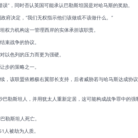
错误”，同时否认英国可能承认巴勒斯坦国是对哈马斯的奖励。
政府决定，“我们无权指示他们该做或不该做什么。”
斯坦权力机构这一管理西岸的实体承担该职责。
结束战争的协议。
对以色列的压力而更为强硬。
让步的策略之一。
续，该联盟依赖极右翼部长支持，后者威胁若与哈马斯达成协议
加沙巴勒斯坦人，并用犹太人重新定居，这可能构成战争罪中的强
名巴勒斯坦人死亡。
251人被劫为人质。