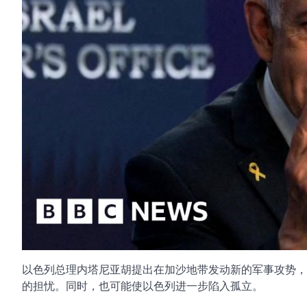
以色列总理内塔尼亚胡提出在加沙地带发动新的军事攻势，
的担忧。同时，也可能使以色列进一步陷入孤立。