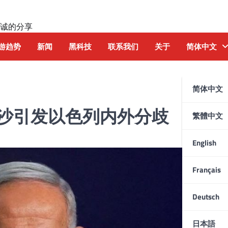
诚的分享
游趋势
新闻
黑科技
联系我们
关于
简体中文
简体中文
沙引发以色列内外分歧
繁體中文
English
Français
Deutsch
日本語