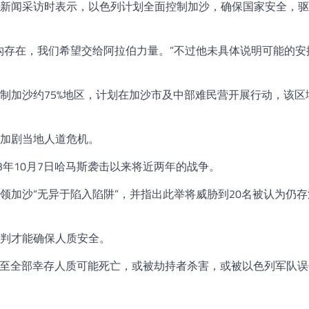
新闻采访时表示，以色列计划全面控制加沙，确保国家安全，驱
构存在，我们希望交给阿拉伯力量。”不过他未具体说明可能的安
制加沙约75%地区，计划在加沙市及中部难民营开展行动，该区
加剧当地人道危机。
3年10月7日哈马斯袭击以来将近两年的战争。
领加沙“无异于陷入陷阱”，并指出此举将威胁到20名被认为仍
判才能确保人质安全。
分甚至全部幸存人质可能死亡，或被劫持者杀害，或被以色列军队