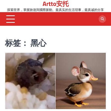
Artto安托
Skip
to
探索世界，掌握旅遊與國際脈動。最真实的生活琐事，最真诚的分享
content
标签：
黑心