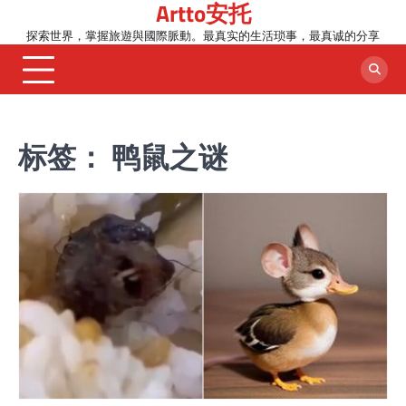
Artto安托
Skip
to
探索世界，掌握旅遊與國際脈動。最真实的生活琐事，最真诚的分享
content
标签：
鸭鼠之谜