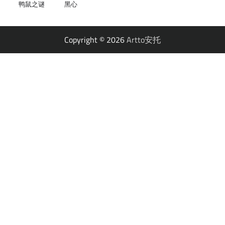
鸭鼠之谜
黑心
Copyright © 2026
Artto安托