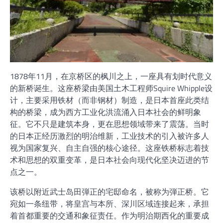
1878年11月，在京桥区的枫川之上，一座具有划时代意义
的新桥诞生。这座桥梁由美国土木工程师Squire Whipple设
计，主要采用铁材（而非钢材）制造，是日本首座此类结
构的桥梁，成为西方工业化洪流涌入日本社会的鲜明象
征。它不只是建筑本身，更在思想领域带来了震荡。当时
的日本正经历激烈的明治维新，工业技术的引入被许多人
视为国家复兴、自主自强的核心途径。这座铁桥标志着技
术和思想的双重变革，是日本社会向现代化坚决迈进的节
点之一。
该桥以附近武士岛田弾正的宅邸命名，被称为弾正桥。它
宛如一条纽带，将皇宫与本所、深川区域连接起来，承担
着首都重要的交通和象征责任。作为明治期西化的重要成