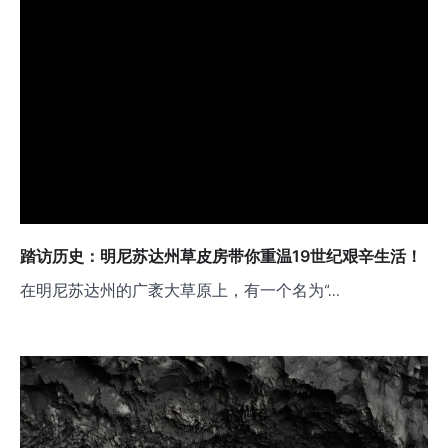
踏访历史：明尼苏达州草皮房带你重温19世纪艰辛生活！
在明尼苏达州的广袤大草原上，有一个名为“…