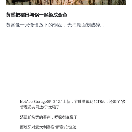
黄昏把稻田与锅一起染成金色
黄昏像一只慢慢放下的铜盘，光把湖面割成碎…
NetApp StorageGRID 12.1上新：吞吐量飙到12TB/s，还加了“多
管理员共同放行”太狠了
清晨矿坑旁的雾声，呼吸都变慢了
西班牙对意大利游客“断章式”查验