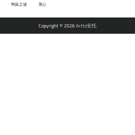
鸭鼠之谜
黑心
Copyright © 2026
Artto安托