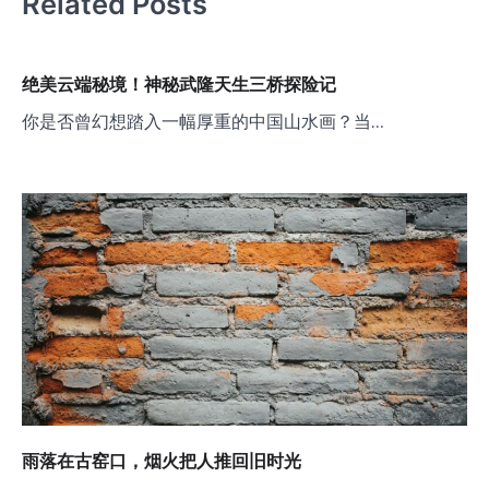
Related Posts
绝美云端秘境！神秘武隆天生三桥探险记
你是否曾幻想踏入一幅厚重的中国山水画？当…
雨落在古窑口，烟火把人推回旧时光