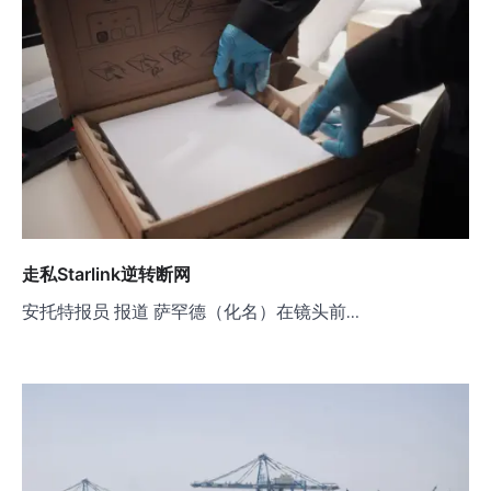
走私Starlink逆转断网
安托特报员 报道 萨罕德（化名）在镜头前…