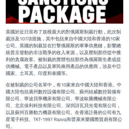
英國於近日宣布了規模最大的對俄羅斯制裁行動，此次制
裁涉及107項措施，其中包括來自中國大陸和香港的10家
公司。英國的制裁旨在打擊俄羅斯的軍事供應鏈，影響總
統普京發動的非法戰爭的收入來源，以及壓制那些從中獲
利的貪腐政客。被制裁的實體包括那些為俄羅斯生產或提
供機械、電子產品以及軍民兩用產品的供應商，涉及中亞
國家、土耳其、印度和泰國等。
在被制裁的公司名單中，有10家來自中國大陸和香港。中
國大陸包括廣州數控設備有限公司、蘇州紐威數控裝備有
限公司、寧波貝寧機床有限公司、寧波歐騰機械有限公
司、北京保利科技有限公司、深圳詩瓦貝光電有限公司，
以及蘇州百勝動力機器有限公司。在香港註冊的公司有九
星電子科技、TKT-1997 Razvoj和普萊米樂國際貿易有限公
司。