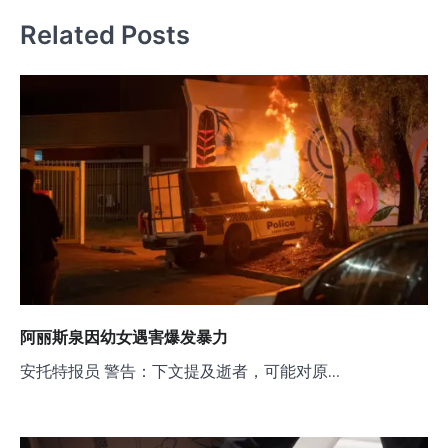
航
Related Posts
阿丽斯泉因幼女遇害爆发暴力
安托特报员 警告：下文提及逝者，可能对原…