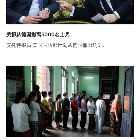
美拟从德国撤离5000名士兵
安托特报员 美国国防部计划从德国撤出约5…