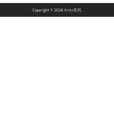
Copyright © 2026
Artto安托