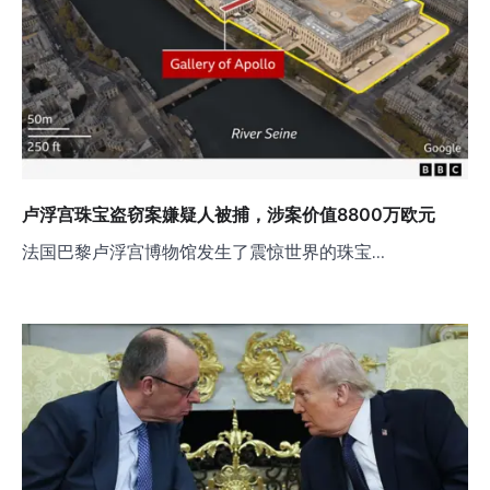
卢浮宫珠宝盗窃案嫌疑人被捕，涉案价值8800万欧元
法国巴黎卢浮宫博物馆发生了震惊世界的珠宝…