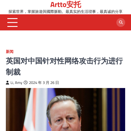
Artto安托
Skip
to
探索世界，掌握旅遊與國際脈動。最真实的生活琐事，最真诚的分享
content
新闻
英国对中国针对性网络攻击行为进行
制裁
Li, Amy
2024 年 3 月 26 日