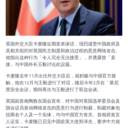
英国外交大臣卡麦隆近期发表谈话，强烈谴责中国政府及
其相关组织对英国民主制度和政治过程的恶意网络攻击。
他指出这种行为「令人完全无法接受」，并透露曾「直
接」与中国外长王毅讨论此议题。
卡麦隆去年11月出任外交大臣后，就积极与中国官方接
触，他在12月与王毅进行了对话，随后今年2月在「慕尼
黑安全会议」期间再次与王毅进行了双边会谈。
英国副首相陶敦在国会宣布，对中国对英国选举委员会及
国会议员发动网络攻击的恶意行为进行制裁，制裁对象包
括两名个人及一个实体，均与中国官方有关。首相府发言
人证实，卡麦隆已召见中国驻英大使郑泽光，要求中方就