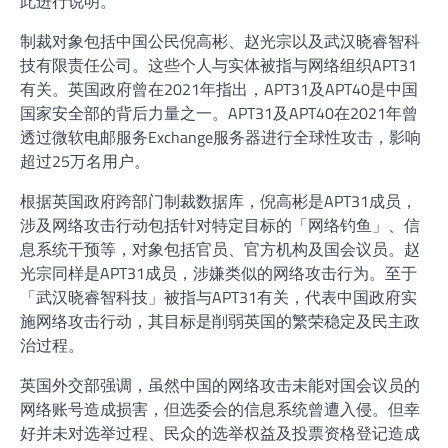
此进行说明。
制裁对象包括中国公民倪高彬、赵光宗以及武汉晓睿智科
技有限责任公司。这些个人与实体被指与网络组织APT31
有关。英国政府曾在2021年指出，APT31及APT40是中国
国家安全部的背后力量之一。APT31及APT40在2021年曾
透过微软电邮服务Exchange服务器进行全球性攻击，影响
超过25万名用户。
根据英国政府跨部门制裁数据库，倪高彬是APT31成员，
涉及网络攻击行动包括针对特定目标的「网络钓鱼」、信
息系统干预等，对象包括官员、官方机构及国会议员。赵
光宗同样是APT31成员，涉嫌类似的网络攻击行为。至于
「武汉晓睿智科技」被指与APT31有关，代表中国政府实
施网络攻击行动，其目标是削弱英国的繁荣稳定及民主政
治过程。
英国外交部强调，虽然中国的网络攻击未能对国会议员的
网络账号造成损害，但选委会的信息系统曾遭入侵。但幸
好并未对选举过程、民众的选举权益及投票资格登记造成