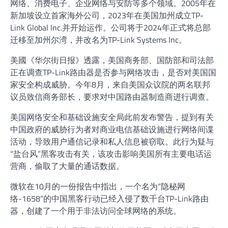
网络、消费电子、企业网络与安防等多个领域。2005年在
新加坡设立首家海外公司，2023年在美国加州成立TP-
Link Global Inc.并开始运作。公司将于2024年正式将总部
迁移至加州尔湾，并改名为TP-Link Systems Inc。
美國《华尔街日报》透露，美国商务部、国防部和司法部
正在调查TP-Link路由器是否参与网络攻击，是否对美国国
家安全构成威胁。今年8月，来自美国众议院的两名联邦
议员致信商务部长，要求对中国路由器制造商进行调查。
美国网络安全和基础设施安全局此前发布警告，提到有关
中国政府的威胁行为者对商业电信基础设施进行网络间谍
活动，导致用户通信记录和私人信息被窃取。此行为疑与
“盐台风”黑客攻击有关，该攻击影响美国所有主要电话运
营商，偷取了大量的通话数据。
微软在10月的一份报告中指出，一个名为“隐秘网
络-1658”的中国黑客行动已经入侵了数千台TP-Link路由
器，创建了一个用于非法访问全球网络的系统。