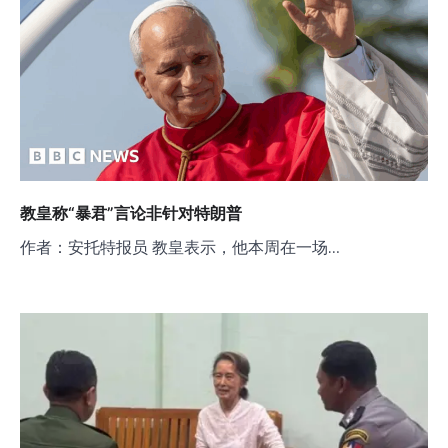
教皇称“暴君”言论非针对特朗普
作者：安托特报员 教皇表示，他本周在一场…