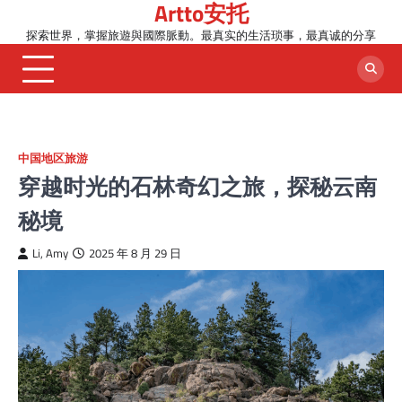
Artto安托
Skip
to
探索世界，掌握旅遊與國際脈動。最真实的生活琐事，最真诚的分享
content
中国地区旅游
穿越时光的石林奇幻之旅，探秘云南
秘境
Li, Amy
2025 年 8 月 29 日