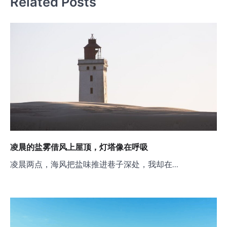
Related Posts
凌晨的盐雾借风上屋顶，灯塔像在呼吸
凌晨两点，海风把盐味推进巷子深处，我却在…