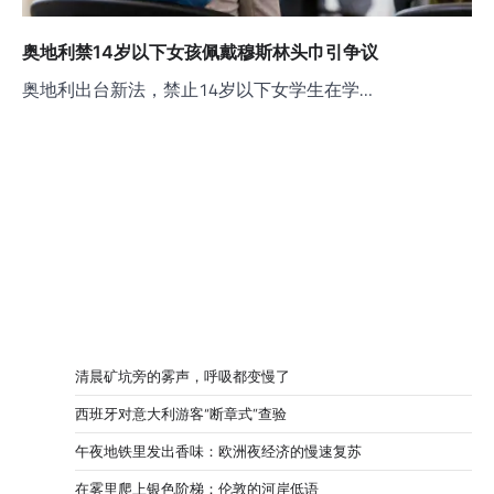
奥地利禁14岁以下女孩佩戴穆斯林头巾引争议
奥地利出台新法，禁止14岁以下女学生在学…
清晨矿坑旁的雾声，呼吸都变慢了
西班牙对意大利游客“断章式”查验
午夜地铁里发出香味：欧洲夜经济的慢速复苏
在雾里爬上银色阶梯：伦敦的河岸低语