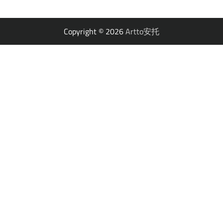
Copyright © 2026
Artto安托