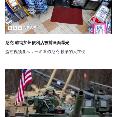
尼克·赖纳加州便利店被捕画面曝光
监控视频显示，一名看似尼克·赖纳的人在便…