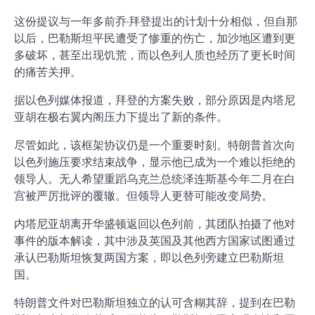
这份提议与一年多前乔·拜登提出的计划十分相似，但自那
以后，巴勒斯坦平民遭受了惨重的伤亡，加沙地区遭到更
多破坏，甚至出现饥荒，而以色列人质也经历了更长时间
的痛苦关押。
据以色列媒体报道，拜登的方案失败，部分原因是内塔尼
亚胡在极右翼内阁压力下提出了新的条件。
尽管如此，该框架协议仍是一个重要时刻。特朗普首次向
以色列施压要求结束战争，显示他已成为一个难以拒绝的
领导人。无人希望重蹈乌克兰总统泽连斯基今年二月在白
宫被严厉批评的覆辙。但领导人更替可能改变局势。
内塔尼亚胡离开华盛顿返回以色列前，其团队拍摄了他对
事件的版本解读，其中涉及英国及其他西方国家试图通过
承认巴勒斯坦恢复两国方案，即以色列旁建立巴勒斯坦
国。
特朗普文件对巴勒斯坦独立的认可含糊其辞，提到在巴勒