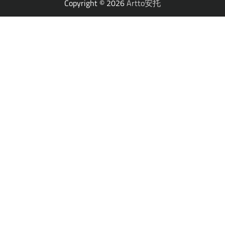
Copyright © 2026
Artto安托