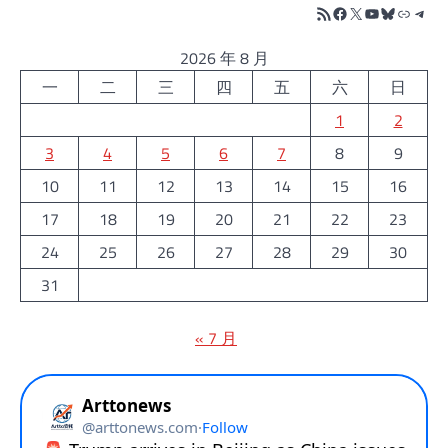
RSS Feed
Facebook
X
YouTube
Bluesky
链接
Tele
2026 年 8 月
一
二
三
四
五
六
日
1
2
3
4
5
6
7
8
9
10
11
12
13
14
15
16
17
18
19
20
21
22
23
24
25
26
27
28
29
30
31
« 7 月