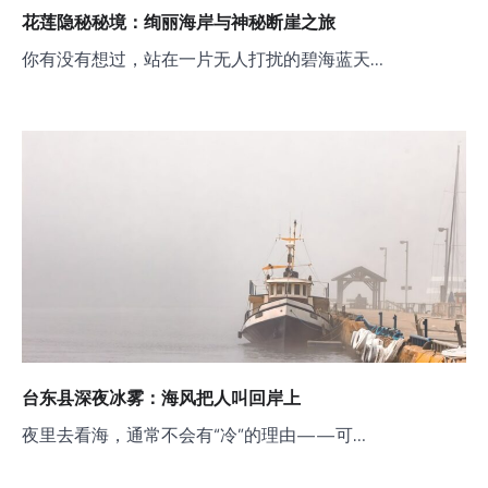
花莲隐秘秘境：绚丽海岸与神秘断崖之旅
你有没有想过，站在一片无人打扰的碧海蓝天…
台东县深夜冰雾：海风把人叫回岸上
夜里去看海，通常不会有“冷”的理由——可…