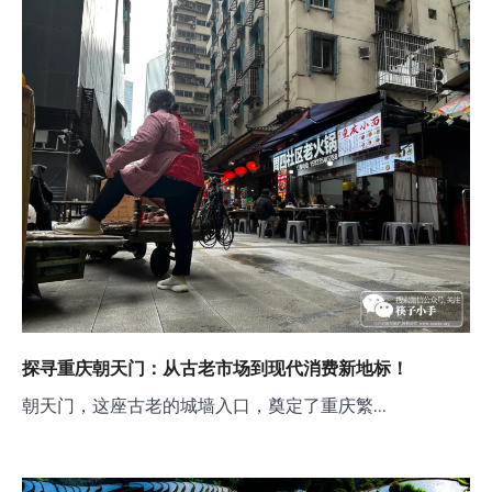
探寻重庆朝天门：从古老市场到现代消费新地标！
朝天门，这座古老的城墙入口，奠定了重庆繁…