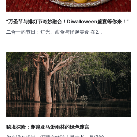
“万圣节与排灯节奇妙融合！Diwalloween盛宴等你来！”
二合一的节日：灯光、甜食与怪诞美食 在2…
秘境探险：穿越亚马逊雨林的绿色迷宫