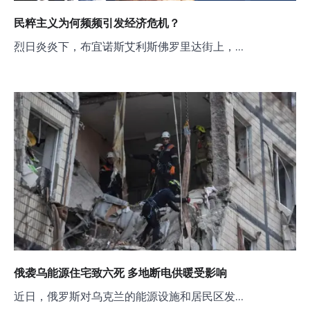
民粹主义为何频频引发经济危机？
烈日炎炎下，布宜诺斯艾利斯佛罗里达街上，…
俄袭乌能源住宅致六死 多地断电供暖受影响
近日，俄罗斯对乌克兰的能源设施和居民区发…