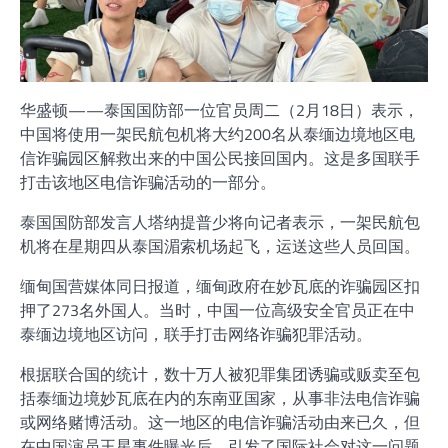
华盛顿——泰国国防部一位官员周二（2月18日）表示，
中国将使用一架民航包机将大约200名从泰缅边境地区电
信诈骗园区解救出来的中国公民接回国内。这是多国联手
打击该地区电信诈骗活动的一部分。
泰国国防部发言人塔纳提普少将向记者表示，一架民航包
机将在星期四从泰国湄索机场起飞，运送这些人员回国。
缅甸国营媒体同日报道，缅甸政府在妙瓦底的诈骗园区扣
押了273名外国人。当时，中国一位高级安全官员正在中
泰缅边境地区访问，联手打击网络诈骗犯罪活动。
根据联合国的统计，数十万人被犯罪集团诱骗或贩卖至包
括泰缅边境妙瓦底在内的东南亚国家，从事非法电信诈骗
或网络赌博活动。这一地区的电信诈骗活动由来已久，但
在中国演员王星事件曝光后，引发了国际社会对这一问题