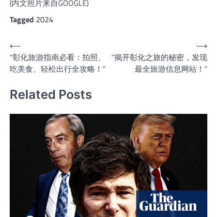
(内文照片来自GOOGLE)
Tagged
2024
文
⟵
⟶
“彰化旅游指南必看：拍照、
“揭开彰化之旅的秘密，发现
章
吃美食、轻松出行全攻略！”
最全旅游信息网站！”
导
航
Related Posts