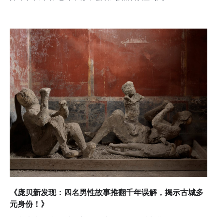
《庞贝新发现：四名男性故事推翻千年误解，揭示古城多
元身份！》