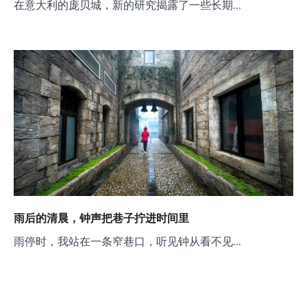
在意大利的庞贝城，新的研究揭露了一些长期…
雨后的清晨，钟声把巷子拧进时间里
雨停时，我站在一条窄巷口，听见钟从看不见…