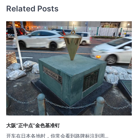
航
Related Posts
大阪“正中点”金色基准钉
开车在日本各地时，你常会看到路牌标注到周…