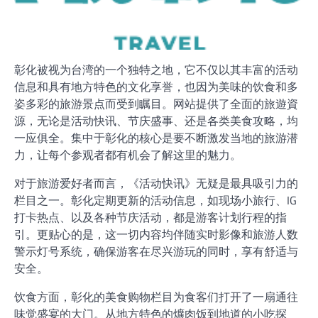
彰化被视为台湾的一个独特之地，它不仅以其丰富的活动
信息和具有地方特色的文化享誉，也因为美味的饮食和多
姿多彩的旅游景点而受到瞩目。网站提供了全面的旅遊資
源，无论是活动快讯、节庆盛事、还是各类美食攻略，均
一应俱全。集中于彰化的核心是要不断激发当地的旅游潜
力，让每个参观者都有机会了解这里的魅力。
对于旅游爱好者而言，《活动快讯》无疑是最具吸引力的
栏目之一。彰化定期更新的活动信息，如现场小旅行、IG
打卡热点、以及各种节庆活动，都是游客计划行程的指
引。更贴心的是，这一切内容均伴随实时影像和旅游人数
警示灯号系统，确保游客在尽兴游玩的同时，享有舒适与
安全。
饮食方面，彰化的美食购物栏目为食客们打开了一扇通往
味觉盛宴的大门。从地方特色的爌肉饭到地道的小吃探