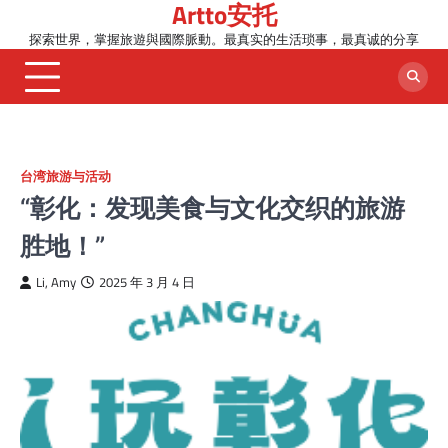
Artto安托
Skip
to
探索世界，掌握旅遊與國際脈動。最真实的生活琐事，最真诚的分享
content
台湾旅游与活动
“彰化：发现美食与文化交织的旅游
胜地！”
Li, Amy
2025 年 3 月 4 日