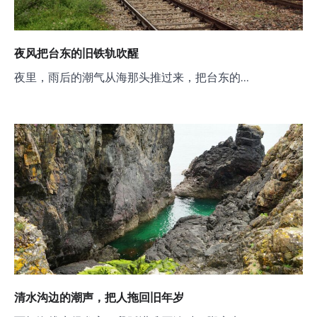
夜风把台东的旧铁轨吹醒
夜里，雨后的潮气从海那头推过来，把台东的…
清水沟边的潮声，把人拖回旧年岁