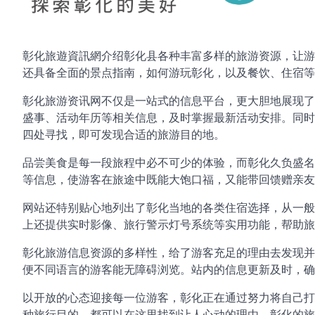
彰化旅遊資訊網介绍彰化县各种丰富多样的旅游资源，让游
还具备全面的景点指南，如何游玩彰化，以及餐饮、住宿等
彰化旅游资讯网不仅是一站式的信息平台，更大胆地展现了
盛事、活动年历等相关信息，及时掌握最新活动安排。同时
四处寻找，即可发现合适的旅游目的地。
品尝美食是每一段旅程中必不可少的体验，而彰化久负盛名
等信息，使游客在旅途中既能大饱口福，又能带回馈赠亲友
网站还特别贴心地列出了彰化当地的各类住宿选择，从一般
上还提供实时影像、旅行警示灯号系统等实用功能，帮助旅
彰化旅游信息资源的多样性，给了游客充足的理由去发现并
便不同语言的游客能无障碍浏览。站内的信息更新及时，确
以开放的心态迎接每一位游客，彰化正在通过努力将自己打
种旅行目的，都可以在这里找到让人心动的理由。彰化的旅