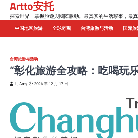
Artto安托
Skip
to
探索世界，掌握旅遊與國際脈動。最真实的生活琐事，最真
content
中国地区旅游
全球奇观
台湾旅游与活动
国际旅
台湾旅游与活动
“彰化旅游全攻略：吃喝玩
Li, Amy
2024 年 12 月 17 日