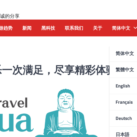
诚的分享
游趋势
新闻
黑科技
联系我们
关于
简体中文
简体中文
乐一次满足，尽享精彩体验！”
繁體中文
English
Français
Deutsch
日本語