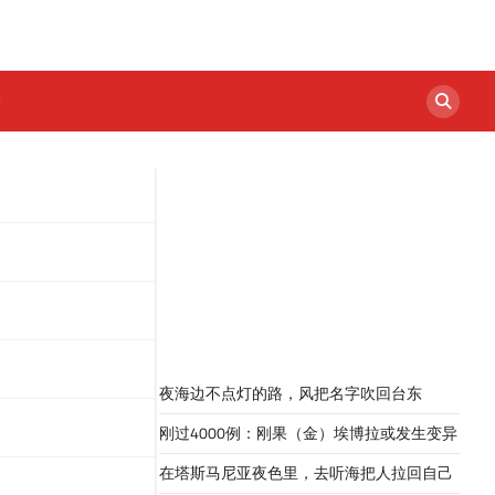
夜海边不点灯的路，风把名字吹回台东
刚过4000例：刚果（金）埃博拉或发生变异
在塔斯马尼亚夜色里，去听海把人拉回自己