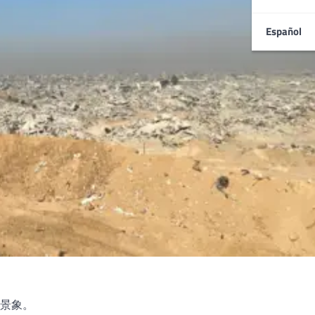
Español
景象。