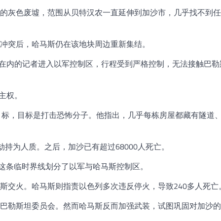
的灰色废墟，范围从贝特汉农一直延伸到加沙市，几乎找不到任
次冲突后，哈马斯仍在该地块周边重新集结。
C在内的记者进入以军控制区，行程受到严格控制，无法接触巴勒
主权。
目标，目标是打击恐怖分子。他指出，几乎每栋房屋都藏有隧道
被劫持为人质。之后，加沙已有超过68000人死亡。
，这条临时界线划分了以军与哈马斯控制区。
斯交火。哈马斯则指责以色列多次违反停火，导致240多人死亡
巴勒斯坦委员会。然而哈马斯反而加强武装，试图巩固对加沙的