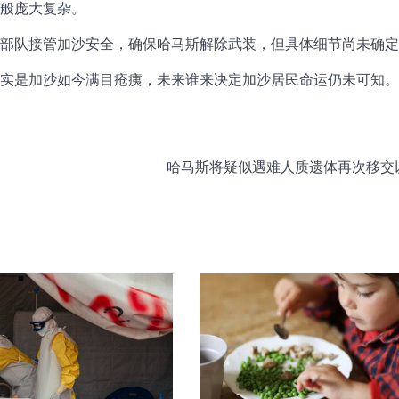
般庞大复杂。
部队接管加沙安全，确保哈马斯解除武装，但具体细节尚未确定
实是加沙如今满目疮痍，未来谁来决定加沙居民命运仍未可知。
哈马斯将疑似遇难人质遗体再次移交