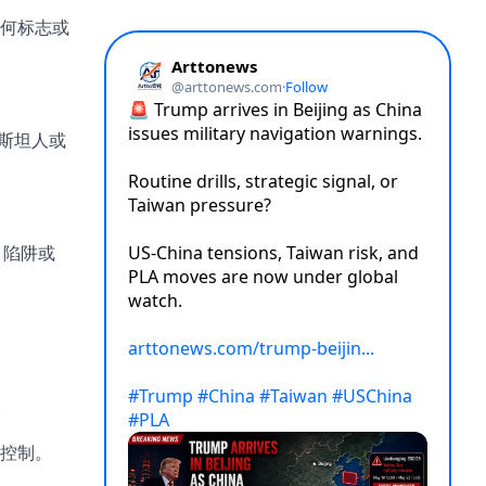
何标志或
斯坦人或
、陷阱或
。
控制。