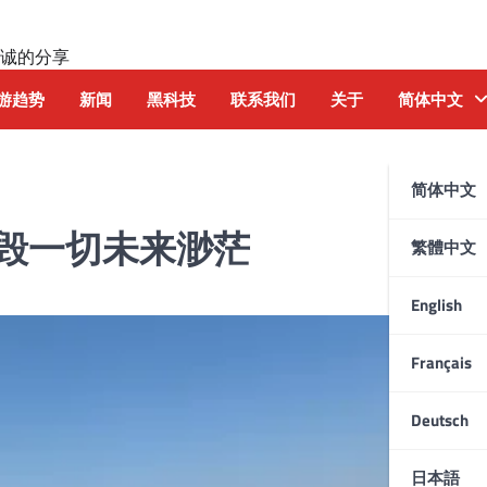
诚的分享
游趋势
新闻
黑科技
联系我们
关于
简体中文
简体中文
毁一切未来渺茫
繁體中文
English
Français
Deutsch
日本語