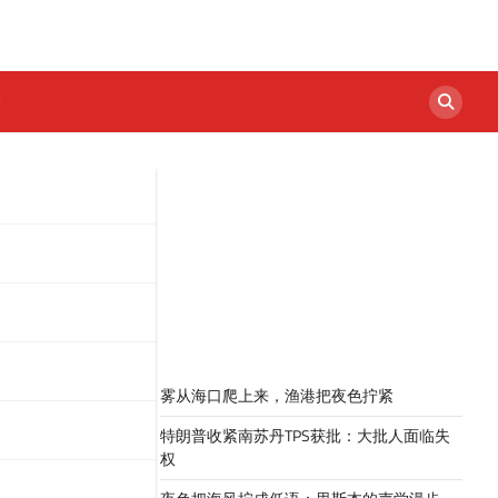
雾从海口爬上来，渔港把夜色拧紧
特朗普收紧南苏丹TPS获批：大批人面临失
权