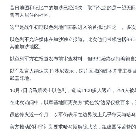
昔日地图和记忆中的加沙已经消失，取而代之的是一望无际
曾有人居住的社区。
这里是战争初期以色列地面部队进入的首批地区之一。多
以色列不允许媒体在加沙独立报道。此次他们带领包括BB
其他加沙地区。
以色列军方在报道发布前审查材料，但BBC始终保持编辑自
以军发言人纳达夫·肖沙尼表示，这片区域的破坏并非主要
武器阵地。
10月7日哈马斯袭击以色列，造成1100多人遇难，251人
在此次访问中，以军基地距离美方“黄色线”边界仅数百米
虽然停火近一个月，以军仍表示在边界线上几乎每天与哈马
美方推动的和平计划要求哈马斯解除武装，组建国际监督的