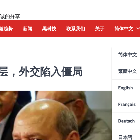
诚的分享
游趋势
新闻
黑科技
联系我们
关于
简体中文
简体中文
层，外交陷入僵局
繁體中文
English
Français
Deutsch
日本語