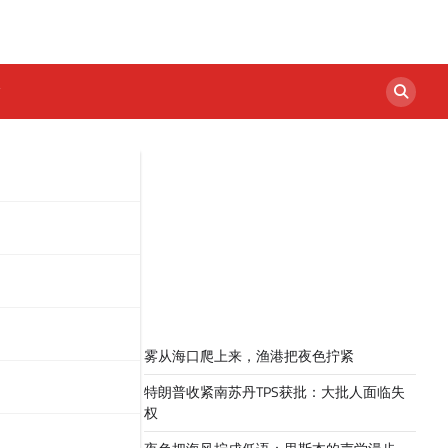
雾从海口爬上来，渔港把夜色拧紧
特朗普收紧南苏丹TPS获批：大批人面临失
权