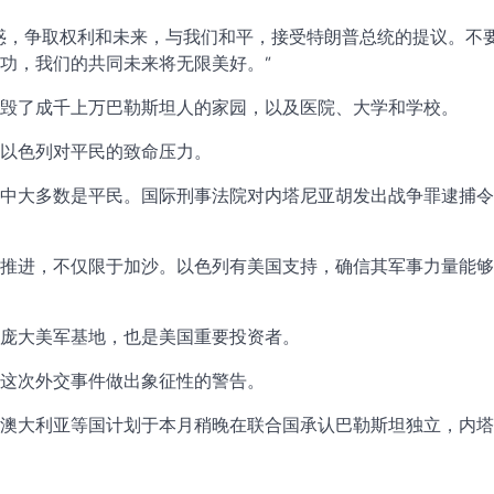
惑，争取权利和未来，与我们和平，接受特朗普总统的提议。不
功，我们的共同未来将无限美好。”
毁了成千上万巴勒斯坦人的家园，以及医院、大学和学校。
以色列对平民的致命压力。
中大多数是平民。国际刑事法院对内塔尼亚胡发出战争罪逮捕令
推进，不仅限于加沙。以色列有美国支持，确信其军事力量能够
庞大美军基地，也是美国重要投资者。
这次外交事件做出象征性的警告。
澳大利亚等国计划于本月稍晚在联合国承认巴勒斯坦独立，内塔