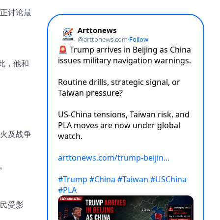
正讨论最
此，他和
火及战争
。
民受影