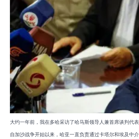
大约一年前，我在多哈采访了哈马斯领导人兼首席谈判代表
自加沙战争开始以来，哈亚一直负责通过卡塔尔和埃及中介