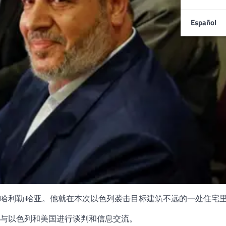
Español
哈利勒·哈亚。他就在本次以色列袭击目标建筑不远的一处住宅
与以色列和美国进行谈判和信息交流。