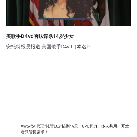
美歌手D4vd否认谋杀14岁少女
安托特报员报道 美国歌手D4vd（本名D…
AWS把AI代理“托管EC2”搞到14天：GPU算力、多人共用、开发
者只管提需求！