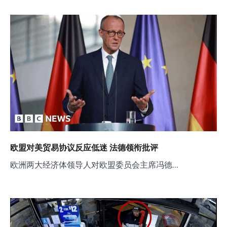
欧盟对美贸易协议反应低迷 法德领衔批评
欧洲两大经济体领导人对欧盟委员会主席冯德…