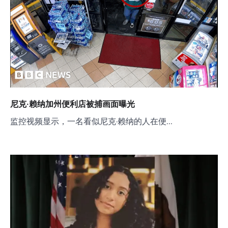
尼克·赖纳加州便利店被捕画面曝光
监控视频显示，一名看似尼克·赖纳的人在便…