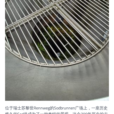
位于瑞士苏黎世Rennweg的Sodbrunnen广场上，一座历史